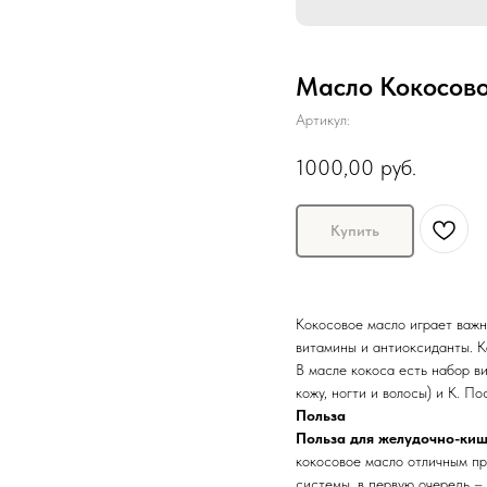
Масло Кокосов
Артикул:
1000,00
руб.
Купить
Кокосовое масло играет важн
витамины и антиоксиданты. К
В масле кокоса есть набор в
кожу, ногти и волосы) и К. П
Польза
Польза для желудочно-киш
кокосовое масло отличным п
системы, в первую очередь –